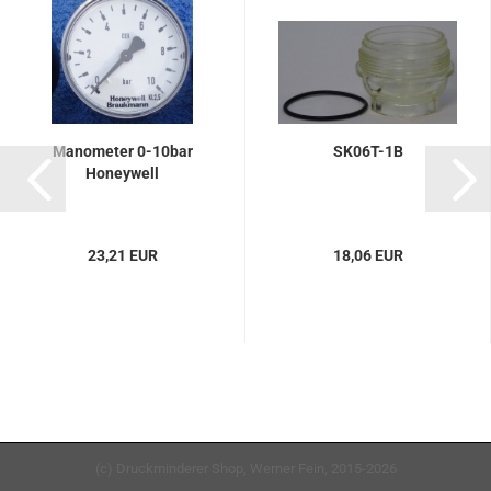
Manometer 0-10bar
SK06T-1B
Honeywell
23,21 EUR
18,06 EUR
(c) Druckminderer Shop, Werner Fein, 2015-2026