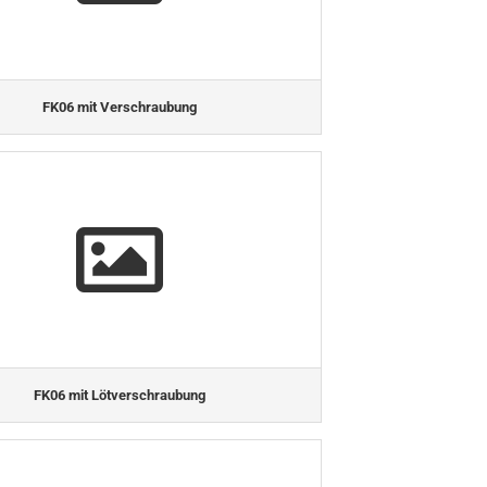
FK06 mit Verschraubung
FK06 mit Lötverschraubung