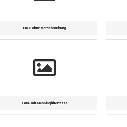
FK06 ohne Verschraubung
FK06 mit Messingfiltertasse