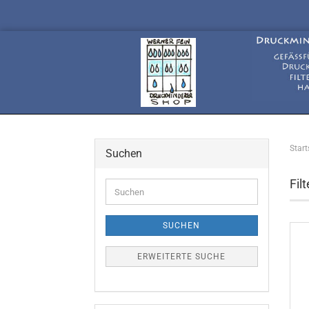
Start
Suchen
Fil
Suchen
SUCHEN
ERWEITERTE SUCHE