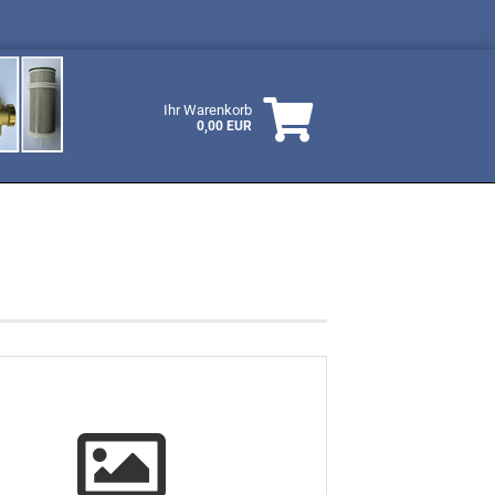
Ihr Warenkorb
0,00 EUR