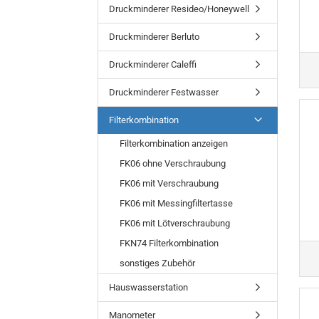
Druckminderer Resideo/Honeywell
Druckminderer Berluto
Druckminderer Caleffi
Druckminderer Festwasser
Filterkombination
Filterkombination anzeigen
FK06 ohne Verschraubung
FK06 mit Verschraubung
FK06 mit Messingfiltertasse
FK06 mit Lötverschraubung
FKN74 Filterkombination
sonstiges Zubehör
Hauswasserstation
Manometer