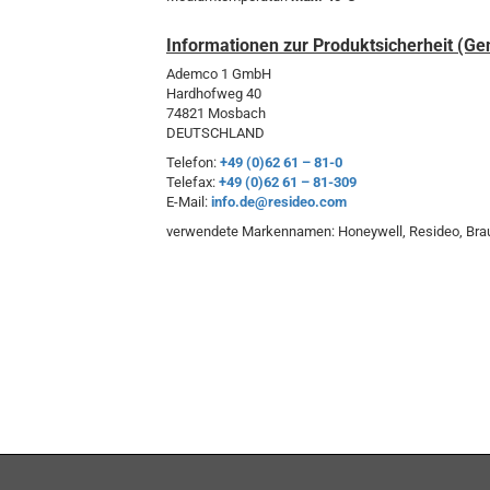
Informationen zur Produktsicherheit (Gen
Ademco 1 GmbH
Hardhofweg 40
74821 Mosbach
DEUTSCHLAND
Telefon:
+49 (0)62 61 – 81-0
Telefax:
+49 (0)62 61 – 81-309
E-Mail:
info.de@resideo.com
verwendete Markennamen: Honeywell, Resideo, Br