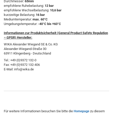
Durchmesser:
63mm
empfohlene Ruhebelastung:
12 bar
empfohlene Wechselbelastung:
10,6 bar
kurzzeitige Belastung:
16 bar
Mediumtemperatur:
max. 60°C
Umgebungstemperatur:
-40°C bis +60°C
Informationen zur Produktsicherheit (General Product Safety Regulation
– GPSR) Hersteller:
WIKA Alexander Wiegand SE & Co. KG
Alexander-Wiegand-Straße 30
63911 Klingenberg - Deutschland
Tel.: +49 (0)9372 132-0
Fax: +49 (0)9372 132-406
E-Mail: info@wika.de
Für weitere Informationen besuchen Sie bitte die
Homepage
zu diesem