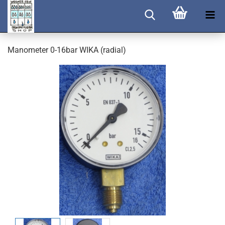
Manometer 0-16bar WIKA (radial)