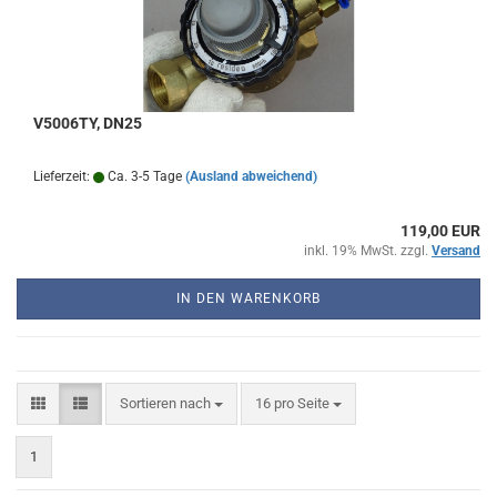
V5006TY, DN25
Lieferzeit:
Ca. 3-5 Tage
(Ausland abweichend)
119,00 EUR
inkl. 19% MwSt. zzgl.
Versand
IN DEN WARENKORB
Sortieren
pro
Sortieren nach
16 pro Seite
nach
Seite
1