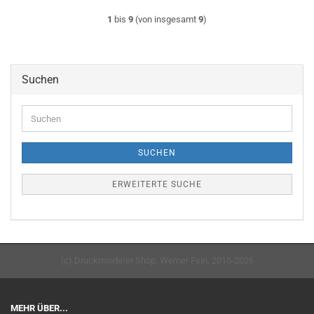
1
bis
9
(von insgesamt
9
)
Suchen
Suchen
SUCHEN
ERWEITERTE SUCHE
(c) Druckminderer Shop, Werner Fein, 2015-2026
MEHR ÜBER...