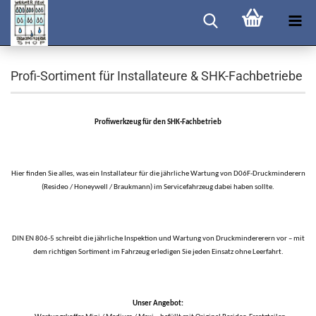
Profi-Sortiment für Installateure & SHK-Fachbetriebe
Profiwerkzeug für den SHK-Fachbetrieb
Hier finden Sie alles, was ein Installateur für die jährliche Wartung von D06F-Druckminderern
(Resideo / Honeywell / Braukmann) im Servicefahrzeug dabei haben sollte.
DIN EN 806-5 schreibt die jährliche Inspektion und Wartung von Druckmindererern vor – mit
dem richtigen Sortiment im Fahrzeug erledigen Sie jeden Einsatz ohne Leerfahrt.
Unser Angebot: